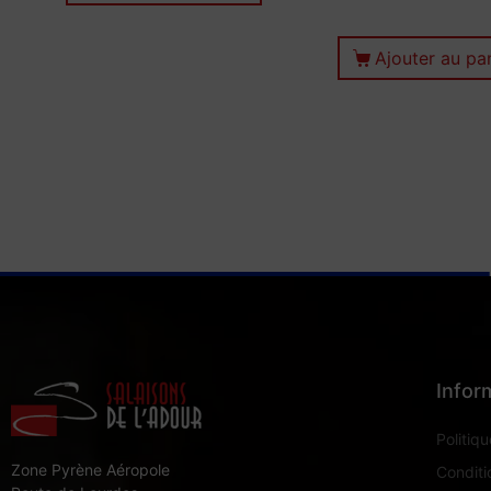
Ajouter au pa
Infor
Politiqu
Zone Pyrène Aéropole
Conditi