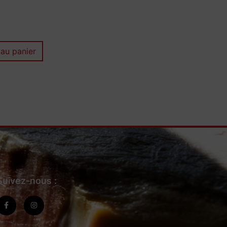
 au panier
Suivez-nous :