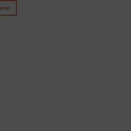
anier