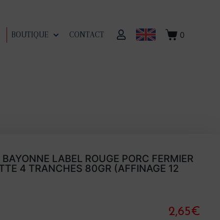
0
S
BOUTIQUE
CONTACT
 BAYONNE LABEL ROUGE PORC FERMIER
TTE 4 TRANCHES 80GR (AFFINAGE 12
2,65
€