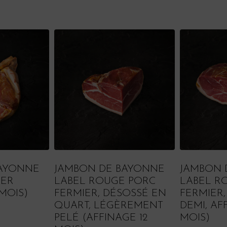
BAYONNE
JAMBON DE BAYONNE
JAMBON 
IER
LABEL ROUGE PORC
LABEL R
 MOIS)
FERMIER, DÉSOSSÉ EN
FERMIER,
QUART, LÉGÈREMENT
DEMI, AF
PELÉ (AFFINAGE 12
MOIS)