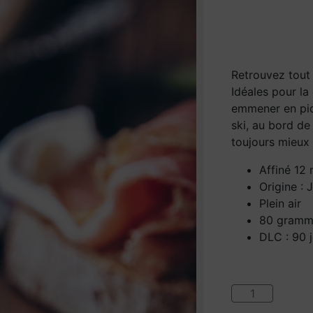
Retrouvez tout 
Idéales pour la
emmener en piq
ski, au bord d
toujours mieux
Affiné 12
Origine :
Plein air
80 gramm
DLC : 90 