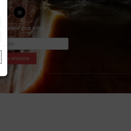
Recevoir nos infos
Je m'inscris