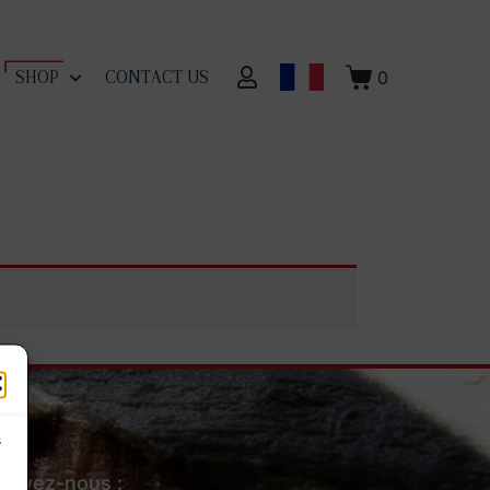
0
SHOP
CONTACT US
s
Suivez-nous :