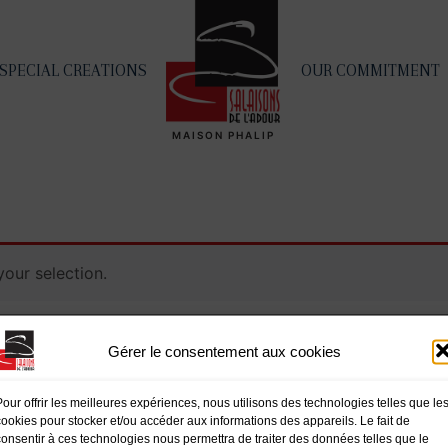
SPECIAL CREATIONS
OUR COMMITMENT
MAISON PHALIP
our selection.
Gérer le consentement aux cookies
Pour offrir les meilleures expériences, nous utilisons des technologies telles que le
cookies pour stocker et/ou accéder aux informations des appareils. Le fait de
mations
Navigation
consentir à ces technologies nous permettra de traiter des données telles que le