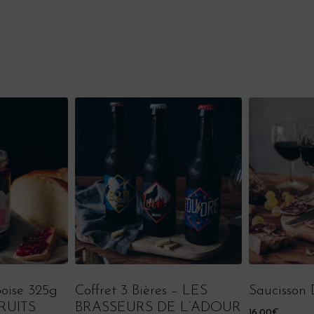
oise 325g
Coffret 3 Bières – LES
Saucisson 
FRUITS
BRASSEURS DE L’ADOUR
16,00
€