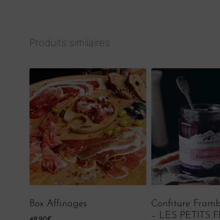
Produits similaires
Box Affinages
Confiture Framb
– LES PETITS 
49,90
€