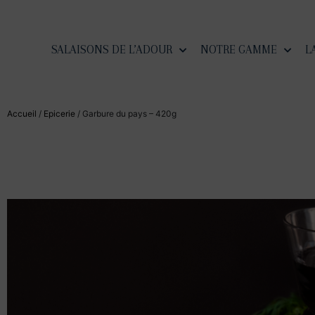
SALAISONS DE L’ADOUR
NOTRE GAMME
L
Accueil
/
Epicerie
/ Garbure du pays – 420g