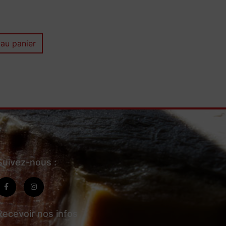
 au panier
Suivez-nous :
Recevoir nos infos