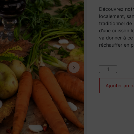
Découvrez notr
localement, san
traditionnel de 
d’une cuisson l
va donner à ce 
réchauffer en pl
Ajouter au p