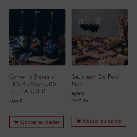
Coffret 3 Bières –
Saucisson De Porc
LES BRASSEURS
Noir
DE L’ADOUR
16,00
€
69,57
€
/kg
10,00
€
Ajouter au panier
Ajouter au panier