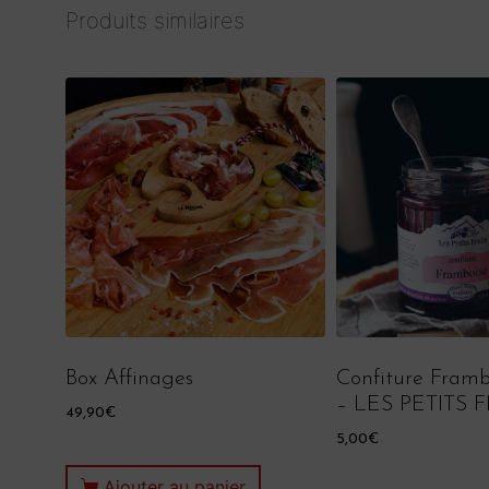
Produits similaires
Box Affinages
Confiture Framb
– LES PETITS 
49,90
€
5,00
€
Ajouter au panier