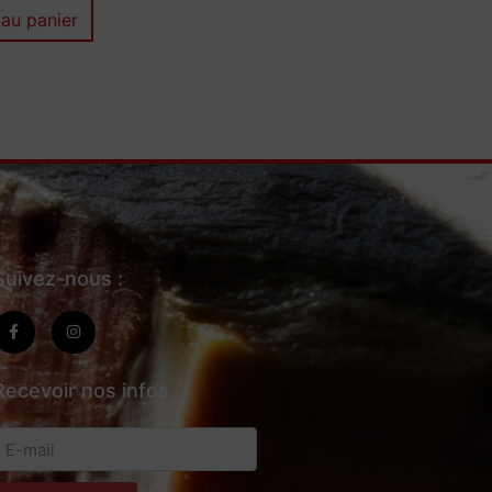
 au panier
Suivez-nous :
Recevoir nos infos