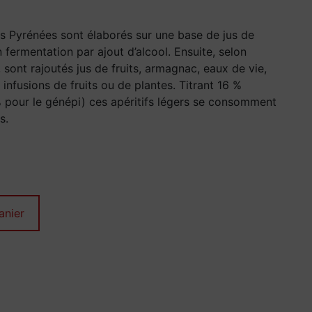
es Pyrénées sont élaborés sur une base de jus de
n fermentation par ajout d’alcool. Ensuite, selon
 sont rajoutés jus de fruits, armagnac, eaux de vie,
infusions de fruits ou de plantes. Titrant 16 %
 pour le génépi) ces apéritifs légers se consomment
s.
anier