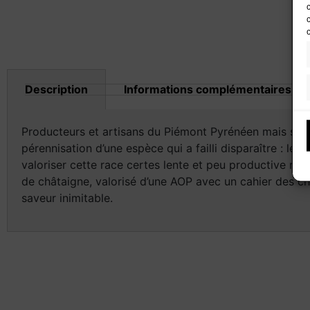
Description
Informations complémentaires
Producteurs et artisans du Piémont Pyrénéen mais surt
pérennisation d’une espèce qui a failli disparaître : le 
valoriser cette race certes lente et peu productive mai
de châtaigne, valorisé d’une AOP avec un cahier des cha
saveur inimitable.