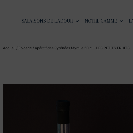
SALAISONS DE L’ADOUR
NOTRE GAMME
L
Accueil
/
Epicerie
/ Apéritif des Pyrénées Myrtille 50 cl – LES PETITS FRUITS