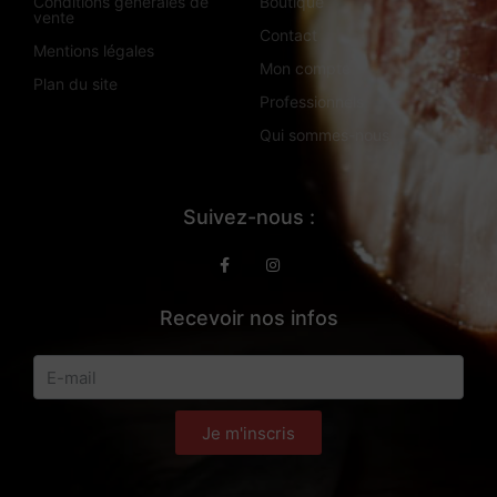
Conditions générales de
Boutique
vente
Contact
Mentions légales
Mon compte
Plan du site
Professionnels
Qui sommes-nous
Suivez-nous :
Recevoir nos infos
Je m'inscris