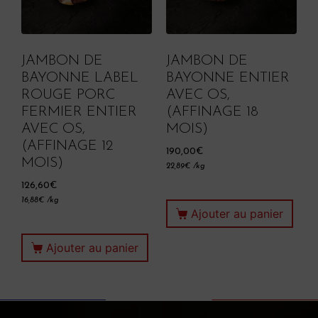
JAMBON DE
JAMBON DE
BAYONNE LABEL
BAYONNE ENTIER
ROUGE PORC
AVEC OS,
FERMIER ENTIER
(AFFINAGE 18
AVEC OS,
MOIS)
(AFFINAGE 12
190,00
€
MOIS)
22,89
€
/kg
126,60
€
16,88
€
/kg
Ajouter au panier
Ajouter au panier