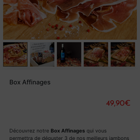
Box Affinages
49,90
€
Découvrez notre
Box Affinages
qui vous
permettra de déguster 3 de nos meilleurs jambons